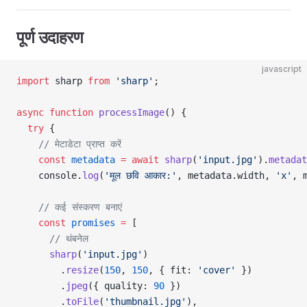
पूर्ण उदाहरण
javascript
import
 sharp 
from
 'sharp'
;
async
 function
 processImage
() {
  try
 {
    // मेटाडेटा प्राप्त करें
    const
 metadata
 =
 await
 sharp
(
'input.jpg'
).
metadat
    console.
log
(
'मूल छवि आकार:'
, metadata.width, 
'x'
, 
    // कई संस्करण बनाएं
    const
 promises
 =
 [
      // थंबनेल
      sharp
(
'input.jpg'
)
        .
resize
(
150
, 
150
, { fit: 
'cover'
 })
        .
jpeg
({ quality: 
90
 })
        .
toFile
(
'thumbnail.jpg'
),