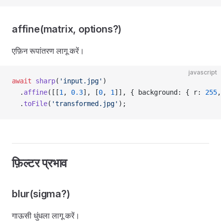
affine(matrix, options?)
एफ़िन रूपांतरण लागू करें।
javascript
await
 sharp
(
'input.jpg'
)
  .
affine
([[
1
, 
0.3
], [
0
, 
1
]], { background: { r: 
255
,
  .
toFile
(
'transformed.jpg'
);
फ़िल्टर प्रभाव
blur(sigma?)
गाऊसी धुंधला लागू करें।