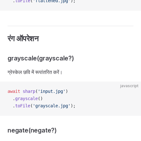
  .
toFile
(
'flattened.jpg'
);
रंग ऑपरेशन
grayscale(grayscale?)
ग्रेस्केल छवि में रूपांतरित करें।
javascript
await
 sharp
(
'input.jpg'
)
  .
grayscale
()
  .
toFile
(
'grayscale.jpg'
);
negate(negate?)