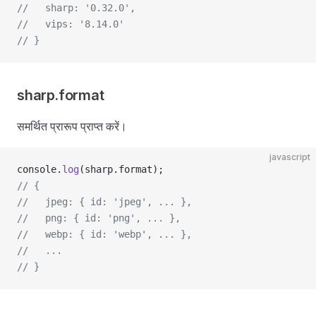
//   sharp: '0.32.0',
//   vips: '8.14.0'
// }
sharp.format
समर्थित प्रारूप प्राप्त करें।
javascript
console.
log
(sharp.format);
// {
//   jpeg: { id: 'jpeg', ... },
//   png: { id: 'png', ... },
//   webp: { id: 'webp', ... },
//   ...
// }