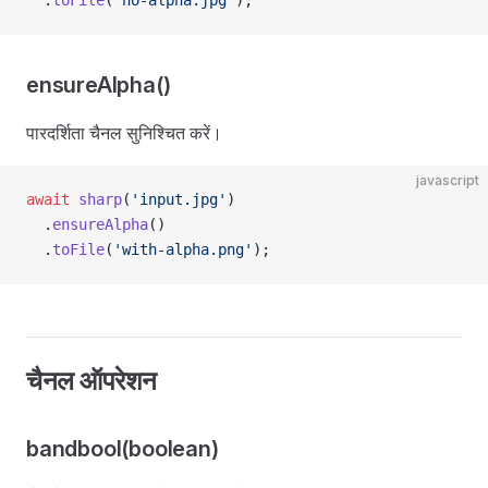
  .
toFile
(
'no-alpha.jpg'
);
ensureAlpha()
पारदर्शिता चैनल सुनिश्चित करें।
javascript
await
 sharp
(
'input.jpg'
)
  .
ensureAlpha
()
  .
toFile
(
'with-alpha.png'
);
चैनल ऑपरेशन
bandbool(boolean)