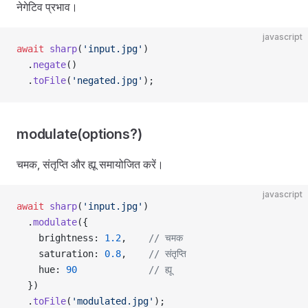
नेगेटिव प्रभाव।
javascript
await
 sharp
(
'input.jpg'
)
  .
negate
()
  .
toFile
(
'negated.jpg'
);
modulate(options?)
चमक, संतृप्ति और ह्यू समायोजित करें।
javascript
await
 sharp
(
'input.jpg'
)
  .
modulate
({
    brightness: 
1.2
,    
// चमक
    saturation: 
0.8
,    
// संतृप्ति
    hue: 
90
             // ह्यू
  })
  .
toFile
(
'modulated.jpg'
);