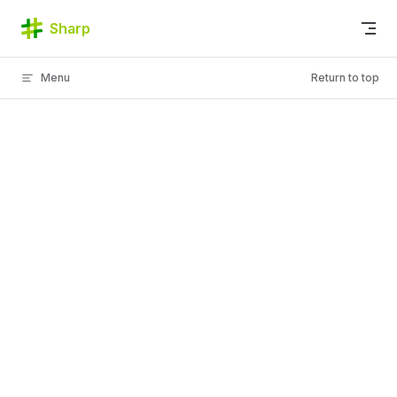
Skip to content
Sharp
Menu
Return to top