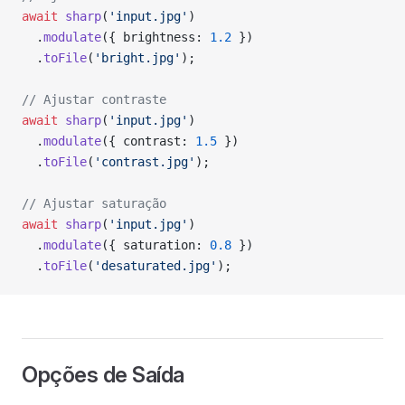
await
 sharp
(
'input.jpg'
)
  .
modulate
({ brightness: 
1.2
 })
  .
toFile
(
'bright.jpg'
);
// Ajustar contraste
await
 sharp
(
'input.jpg'
)
  .
modulate
({ contrast: 
1.5
 })
  .
toFile
(
'contrast.jpg'
);
// Ajustar saturação
await
 sharp
(
'input.jpg'
)
  .
modulate
({ saturation: 
0.8
 })
  .
toFile
(
'desaturated.jpg'
);
Opções de Saída