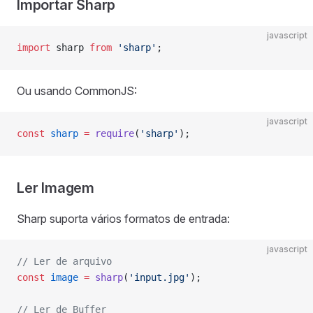
Importar Sharp
javascript
import
 sharp 
from
 'sharp'
;
Ou usando CommonJS:
javascript
const
 sharp
 =
 require
(
'sharp'
);
Ler Imagem
Sharp suporta vários formatos de entrada:
javascript
// Ler de arquivo
const
 image
 =
 sharp
(
'input.jpg'
);
// Ler de Buffer