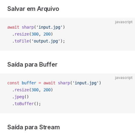
Salvar em Arquivo
javascript
await
 sharp
(
'input.jpg'
)
  .
resize
(
300
, 
200
)
  .
toFile
(
'output.jpg'
);
Saída para Buffer
javascript
const
 buffer
 =
 await
 sharp
(
'input.jpg'
)
  .
resize
(
300
, 
200
)
  .
jpeg
()
  .
toBuffer
();
Saída para Stream