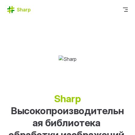
Skip to content
Sharp
Sharp
Высокопроизводительн
ая библиотека 
обработки изображений 