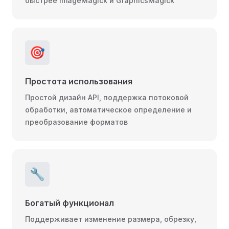
быстрее ImageMagick и GraphicsMagick
🎯
Простота использования
Простой дизайн API, поддержка потоковой
обработки, автоматическое определение и
преобразование форматов
🔧
Богатый функционал
Поддерживает изменение размера, обрезку,